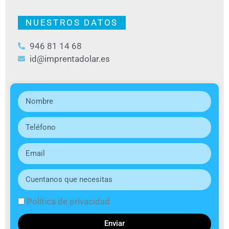
NUESTROS DATOS
946 81 14 68
id@imprentadolar.es
Política de privacidad
Enviar