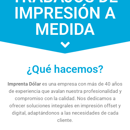
IMPRESIÓN A
MEDIDA
¿Qué hacemos?
Imprenta Dólar
es una empresa con más de 40 años
de experiencia que avalan nuestra profesionalidad y
compromiso con la calidad. Nos dedicamos a
ofrecer soluciones integrales en impresión offset y
digital, adaptándonos a las necesidades de cada
cliente.