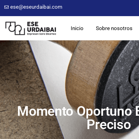
ese@eseurdaibai.com
Inicio
Sobre nosotros
Momento Oportuno E
Preciso