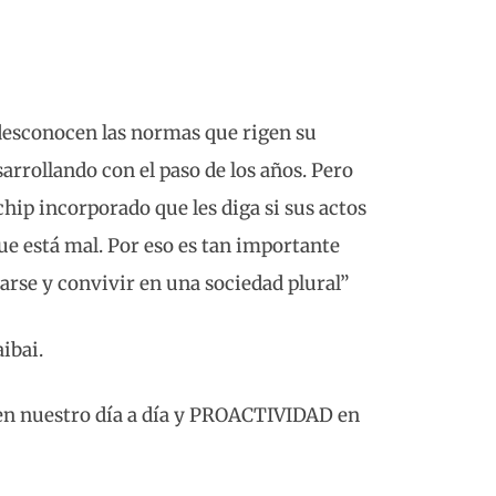
 desconocen las normas que rigen su
sarrollando con el paso de los años. Pero
hip incorporado que les diga si sus actos
que está mal. Por eso es tan importante
arse y convivir en una sociedad plural”
ibai.
nuestro día a día y PROACTIVIDAD en