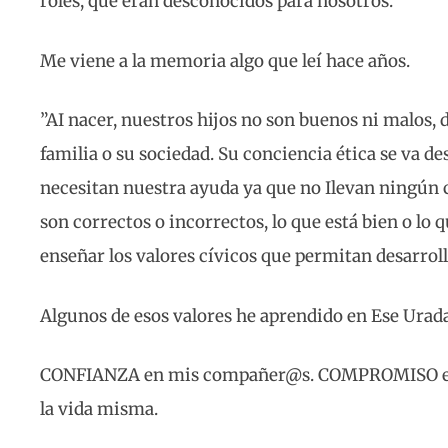
roles, que eran desconocidos para nosotros.
Me viene a la memoria algo que leí hace años.
”AI nacer, nuestros hijos no son buenos ni malos,
familia o su sociedad. Su conciencia ética se va de
necesitan nuestra ayuda ya que no Ilevan ningún c
son correctos o incorrectos, lo que está bien o lo 
enseñar los valores cívicos que permitan desarroll
Algunos de esos valores he aprendido en Ese Urada
CONFIANZA en mis compañer@s. COMPROMISO en 
la vida misma.