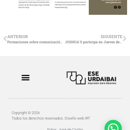
ANTERIOR
SIGUIENTE
Formaciones sobre comunicación y liderazgo
JOSHUA´S participa en Jueves de emprendimiento de la mano de HAZI
Copyright © 2026
Todos los derechos reservados.
Diseño web IRT
Fotos: José de Castro